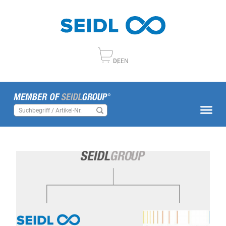
DE
EN
Home
Produkte