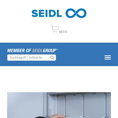
DE
EN